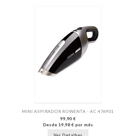
MINI ASPIRADOR ROWENTA - AC 476901
99,90 €
Desde
19,98 €
por mês
Ver Detalhes