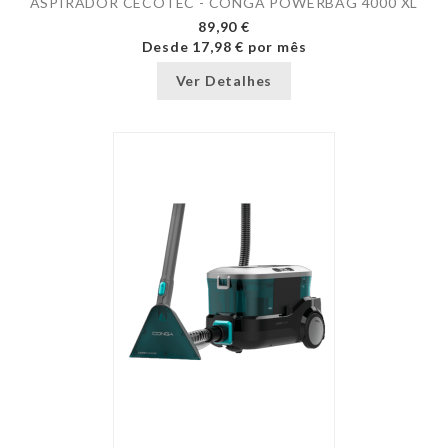
ASPIRADOR CECOTEC - CONGA POWERBAG 4000 XL
89,90 €
Desde
17,98 €
por mês
Ver Detalhes