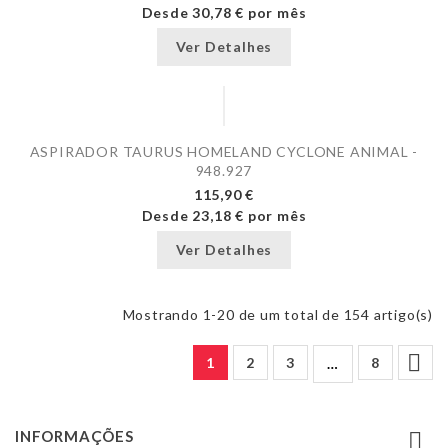
Desde
30,78 €
por mês
Ver Detalhes
ASPIRADOR TAURUS HOMELAND CYCLONE ANIMAL -
948.927
115,90 €
Desde
23,18 €
por mês
Ver Detalhes
Mostrando 1-20 de um total de 154 artigo(s)

1
2
3
8
…
INFORMAÇÕES
