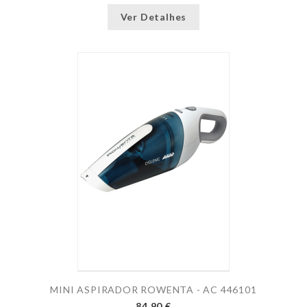
Ver Detalhes
MINI ASPIRADOR ROWENTA - AC 446101
84,90 €