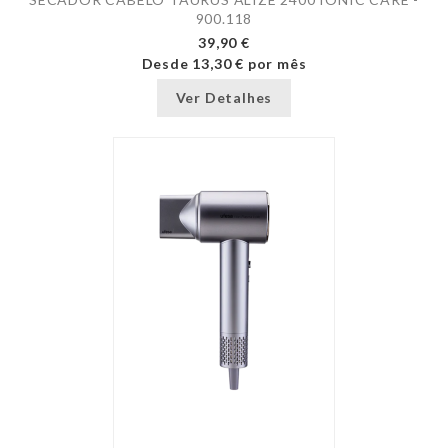
900.118
39,90 €
Desde
13,30 €
por mês
Ver Detalhes