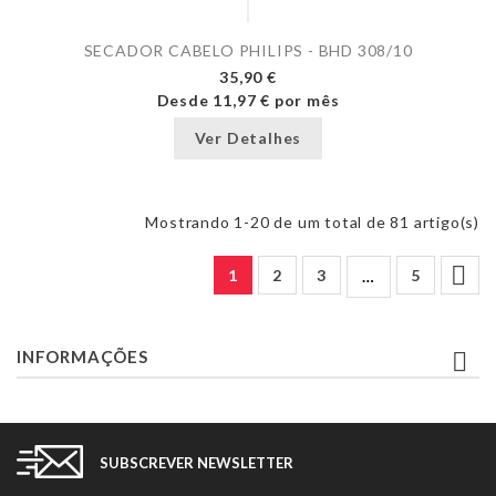
SECADOR CABELO PHILIPS - BHD 308/10
35,90 €
Desde
11,97 €
por mês
Ver Detalhes
Mostrando 1-20 de um total de 81 artigo(s)

1
2
3
5
…
INFORMAÇÕES

SUBSCREVER NEWSLETTER