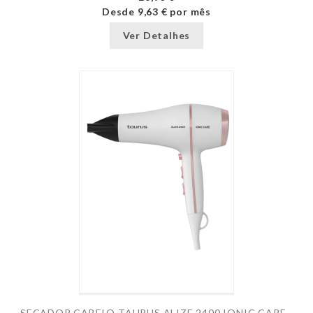
Desde
9,63 €
por mês
Ver Detalhes
SECADOR CABELO TAURUS ALIZE 2400 IONIC CARE -