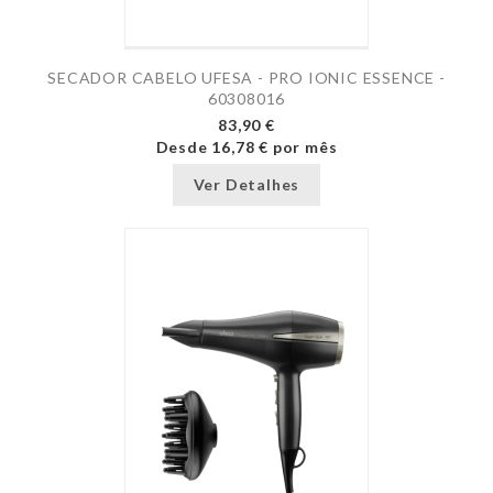
SECADOR CABELO UFESA - PRO IONIC ESSENCE -
60308016
83,90 €
Desde
16,78 €
por mês
Ver Detalhes