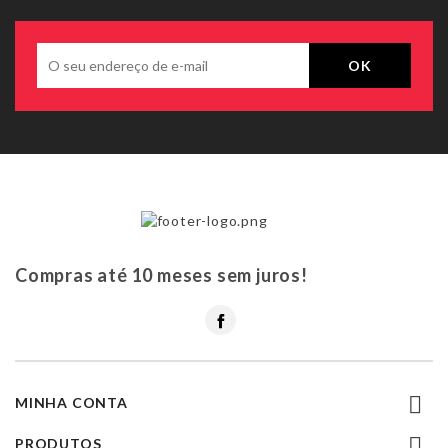
Compras até 10 meses sem juros!
Facebook

MINHA CONTA

PRODUTOS