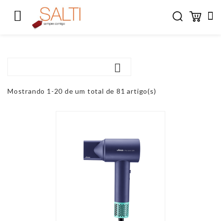



Mostrando 1-20 de um total de 81 artigo(s)