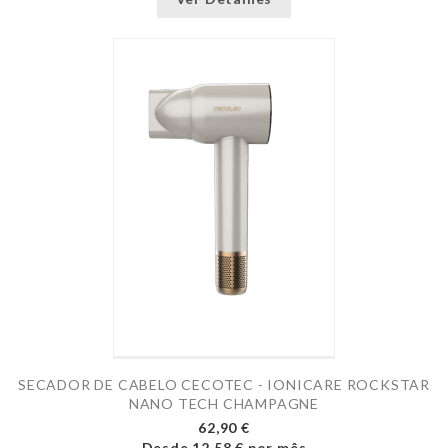
SECADOR DE CABELO CECOTEC - IONICARE ROCKSTAR
NANO TECH CHAMPAGNE
62,90 €
Desde
12,58 €
por mês