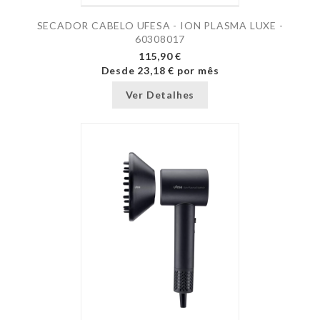
SECADOR CABELO UFESA - ION PLASMA LUXE -
60308017
115,90 €
Desde
23,18 €
por mês
Ver Detalhes