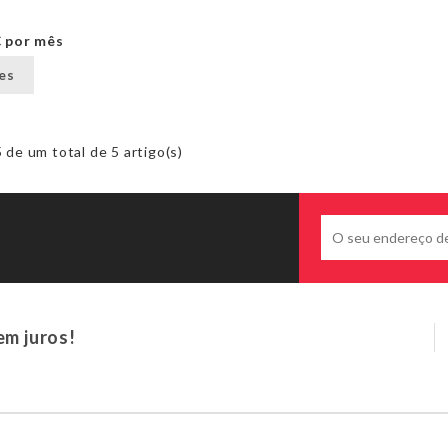
€
por mês
es
de um total de 5 artigo(s)
em juros!