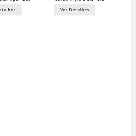
etalhes
Ver Detalhes