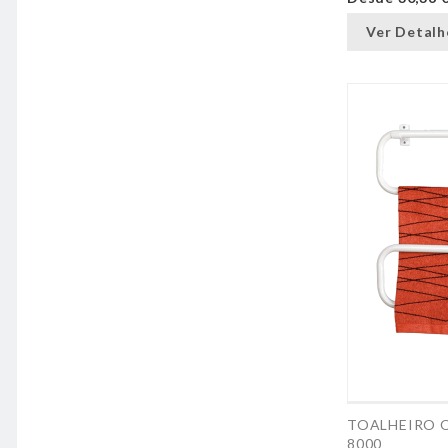
Ver Detalh
TOALHEIRO 
8000