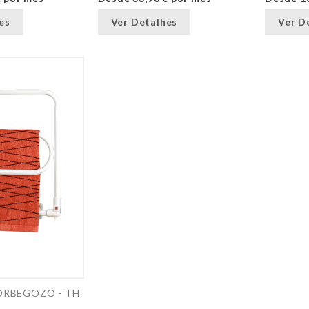
es
Ver Detalhes
Ver D
ORBEGOZO - TH