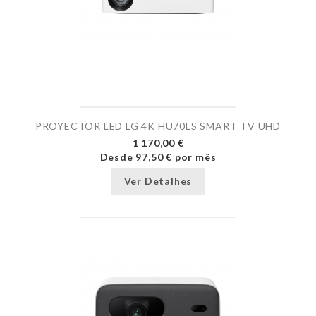
PROYECTOR LED LG 4K HU70LS SMART TV UHD
1 170,00 €
Desde
97,50 €
por mês
Ver Detalhes