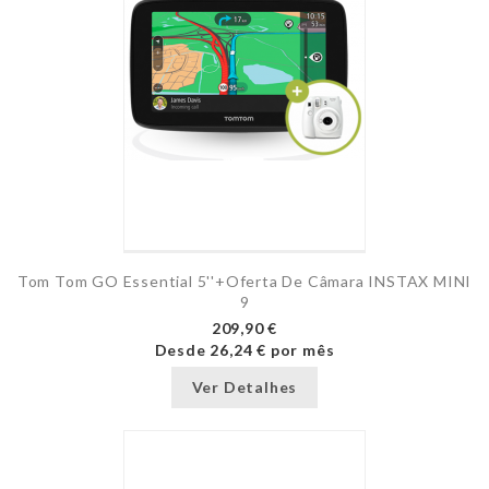
Tom Tom GO Essential 5''+Oferta De Câmara INSTAX MINI
9
209,90 €
Desde
26,24 €
por mês
Ver Detalhes