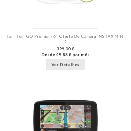
Tom Tom GO Premium 6'' Oferta De Câmara INSTAX MINI
9
399,00 €
Desde
49,88 €
por mês
Ver Detalhes