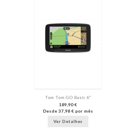
Tom Tom GO Basic 6"
189,90 €
Desde
37,98 €
por mês
Ver Detalhes