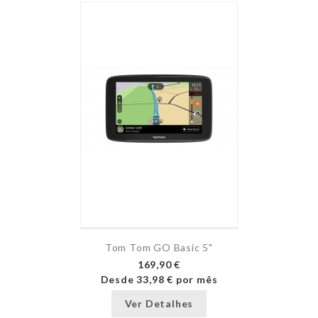
Tom Tom GO Basic 5"
169,90 €
Desde
33,98 €
por mês
Ver Detalhes