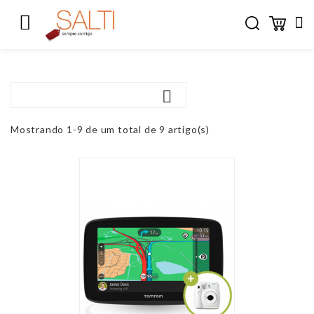



Mostrando 1-9 de um total de 9 artigo(s)