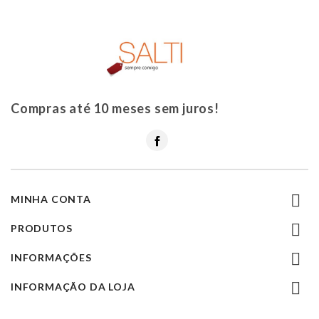
Compras até 10 meses sem juros!
Facebook

MINHA CONTA

PRODUTOS

INFORMAÇÕES

INFORMAÇÃO DA LOJA