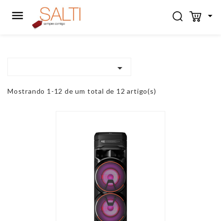



Mostrando 1-12 de um total de 12 artigo(s)