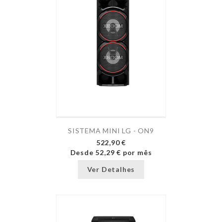
SISTEMA MINI LG - ON9
522,90 €
Desde
52,29 €
por mês
Ver Detalhes