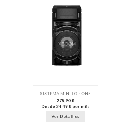
SISTEMA MINI LG - ON5
275,90 €
Desde
34,49 €
por mês
Ver Detalhes