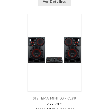
Ver Detalhes
SISTEMA MINI LG - CL98
622,90 €
Desde
62,29 €
por mês