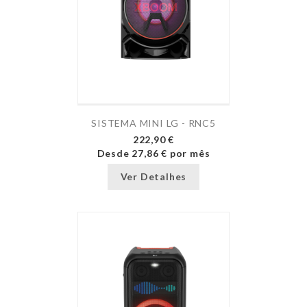
SISTEMA MINI LG - RNC5
222,90 €
Desde
27,86 €
por mês
Ver Detalhes