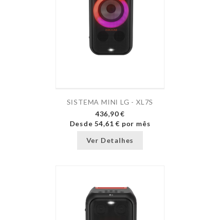
SISTEMA MINI LG - XL7S
436,90 €
Desde
54,61 €
por mês
Ver Detalhes