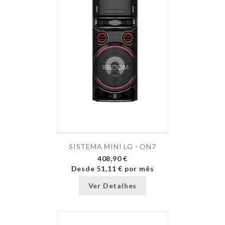
SISTEMA MINI LG - ON7
408,90 €
Desde
51,11 €
por mês
Ver Detalhes