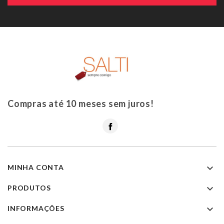
Compras até 10 meses sem juros!
Facebook

MINHA CONTA

PRODUTOS

INFORMAÇÕES