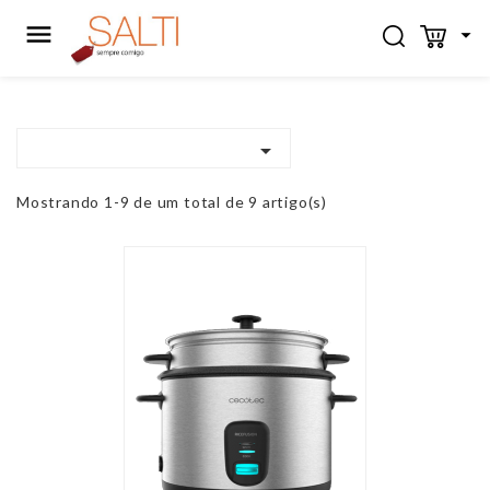



Mostrando 1-9 de um total de 9 artigo(s)