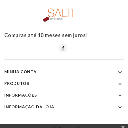
Compras até 10 meses sem juros!
Facebook

MINHA CONTA

PRODUTOS

INFORMAÇÕES

INFORMAÇÃO DA LOJA