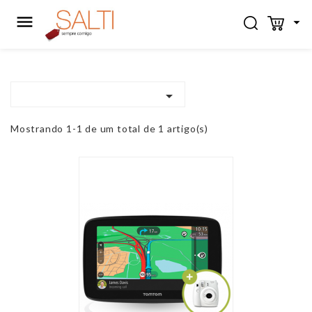



Mostrando 1-1 de um total de 1 artigo(s)