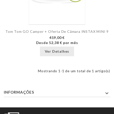
Tom Tom GO Camper + Oferta De Câmara INSTAX MINI 9
419,00 €
Desde
52,38 €
por mês
Ver Detalhes
Mostrando 1-1 de um total de 1 artigo(s)
INFORMAÇÕES
