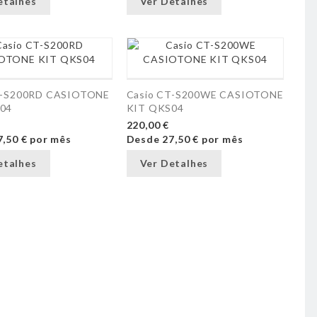
etalhes
Ver Detalhes
T-S200RD CASIOTONE
Casio CT-S200WE CASIOTONE
04
KIT QKS04
220,00 €
7,50 €
por mês
Desde
27,50 €
por mês
etalhes
Ver Detalhes