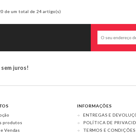
 de um total de 24 artigo(s)
 sem juros!
TOS
INFORMAÇÕES
oção
ENTREGAS E DEVOLUÇ
s produtos
POLÍTICA DE PRIVACI
de Vendas
TERMOS E CONDIÇÕES