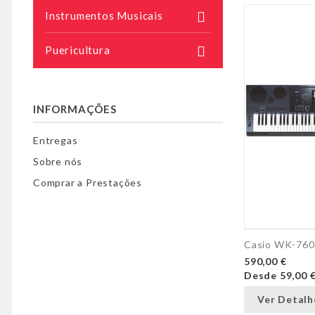
Instrumentos Musicais

Puericultura

INFORMAÇÕES
Entregas
Sobre nós
Comprar a Prestações
Casio WK-760
590,00 €
Desde
59,00 
Ver Detalh