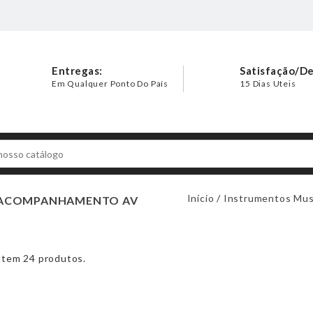
Entregas:
Satisfação/D
Em Qualquer Ponto Do País
15 Dias Uteis
Início
Instrumentos Mus
 ACOMPANHAMENTO AV
stem 24 produtos.