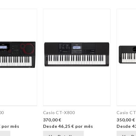
00
Casio CT-X800
Casio C
370,00 €
350,00 €
€
por mês
Desde
46,25 €
por mês
Desde
4