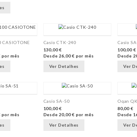
es
00 CASIOTONE
Casio CTK-240
Casio SA
130,00 €
100,00 €
€
por mês
Desde
26,00 €
por mês
Desde
2
es
Ver Detalhes
Ver D
Casio SA-50
Oqan Q
100,00 €
80,00 €
€
por mês
Desde
20,00 €
por mês
Desde
1
es
Ver Detalhes
Ver D