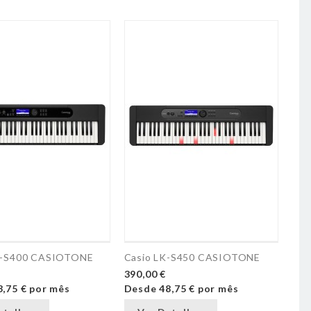
T-S400 CASIOTONE
Casio LK-S450 CASIOTONE
390,00 €
3,75 €
por mês
Desde
48,75 €
por mês