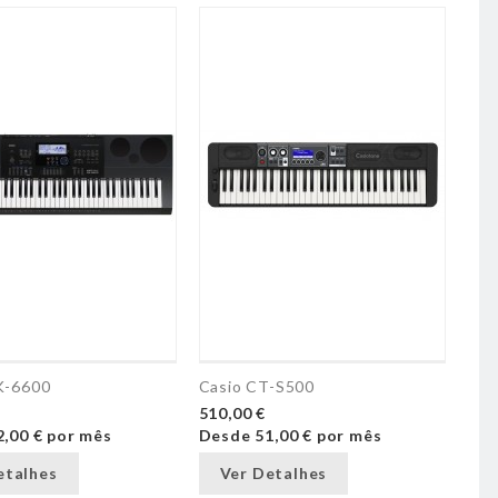
K-6600
Casio CT-S500
510,00 €
2,00 €
por mês
Desde
51,00 €
por mês
etalhes
Ver Detalhes