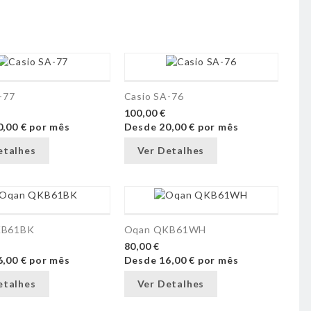
-77
Casio SA-76
100,00 €
0,00 €
por mês
Desde
20,00 €
por mês
etalhes
Ver Detalhes
KB61BK
Oqan QKB61WH
80,00 €
6,00 €
por mês
Desde
16,00 €
por mês
etalhes
Ver Detalhes