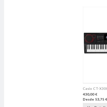
Casio CT-X30
430,00 €
Desde
53,75 