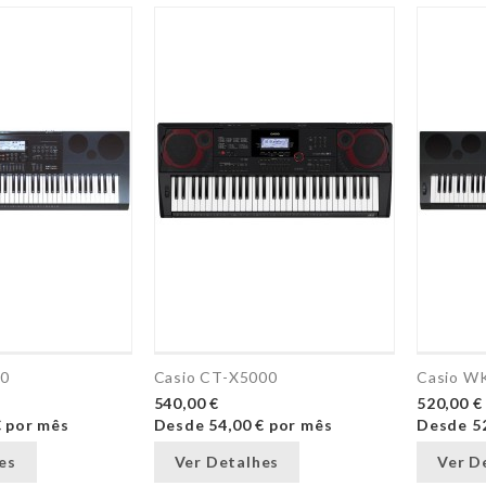
0
Casio CT-X5000
Casio W
540,00 €
520,00 €
€
por mês
Desde
54,00 €
por mês
Desde
5
es
Ver Detalhes
Ver D