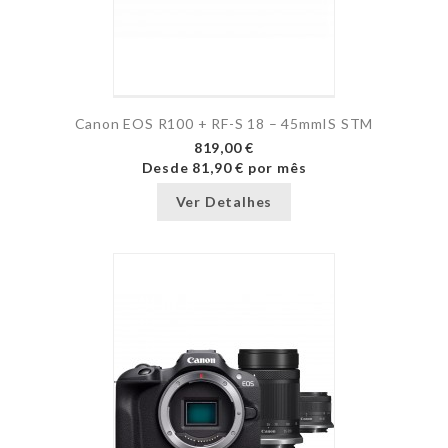
Canon EOS R100 + RF-S 18 – 45mmIS STM
819,00 €
Desde
81,90 €
por mês
Ver Detalhes