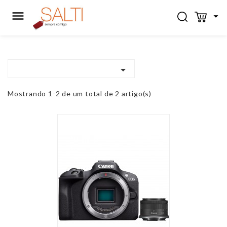



Mostrando 1-2 de um total de 2 artigo(s)