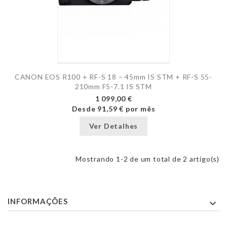
CANON EOS R100 + RF-S 18 – 45mm IS STM + RF-S 55-
210mm F5-7.1 IS STM
1 099,00 €
Desde
91,59 €
por mês
Ver Detalhes
Mostrando 1-2 de um total de 2 artigo(s)
INFORMAÇÕES
