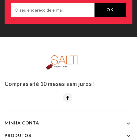
Compras até 10 meses sem juros!
Facebook

MINHA CONTA

PRODUTOS